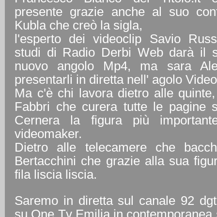
presente grazie anche al suo cont
Kubla che creò la sigla,
l'esperto dei videoclip Savio Russ
studi di Radio Derbi Web darà il s
nuovo angolo Mp4, ma sara Alex
presentarli in diretta nell' agolo Vide
Ma c'è chi lavora dietro alle quinte,
Fabbri che curera tutte le pagine 
Cernera la figura più importan
videomaker.
Dietro alle telecamere che bacch
Bertacchini che grazie alla sua figu
fila liscia liscia.
Saremo in diretta sul canale 92 d
su One Tv Emilia in contemporanea sul