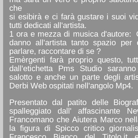
che
si esibirà e ci farà gustare i suoi v
tutti dedicati all'artista.
1 ora e mezza di musica d'autore:
danno all'artista tanto spazio per 
parlare, raccontare di se ?
Emèrgenti farà proprio questo, tutti 
dall'etichetta Pms Studio saranno
salotto e anche un parte degli arti
Derbi Web ospitati nell'angolo Mp4.
Presentato dal patito delle Biogra
spalleggiato dall' affascinante N
Francomano che Aiutera Marco nella 
la figura di Spicco critico giornali
Francesco Bianco del Titolo.it e