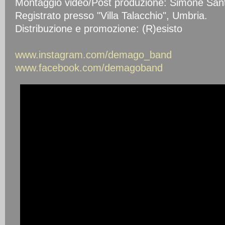
Montaggio video/Post produzione: Simone Santi
Registrato presso "Villa Talacchio", Umbria.
Distribuzione e promozione: (R)esisto
www.instagram.com/demago_band
www.facebook.com/demagoband