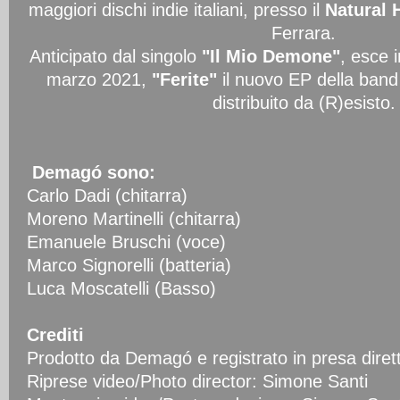
maggiori dischi indie italiani, presso il
Natural 
Ferrara.
Anticipato dal singolo
"Il Mio Demone"
, esce i
marzo 2021,
"Ferite"
il nuovo EP della band
distribuito da (R)esisto.
Demagó sono:
Carlo Dadi (chitarra)
Moreno Martinelli (chitarra)
Emanuele Bruschi (voce)
Marco Signorelli (batteria)
Luca Moscatelli (Basso)
Crediti
Prodotto da Demagó e registrato in presa diret
Riprese video/Photo director: Simone Santi