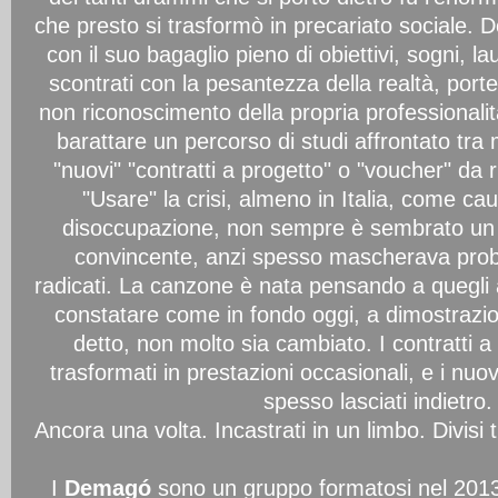
che presto si trasformò in precariato sociale.
con il suo bagaglio pieno di obiettivi, sogni, l
scontrati con la pesantezza della realtà, porte 
non riconoscimento della propria professionalità
barattare un percorso di studi affrontato tra mi
"nuovi" "contratti a progetto" o "voucher" da r
"Usare" la crisi, almeno in Italia, come cau
disoccupazione, non sempre è sembrato un 
convincente, anzi spesso mascherava probl
radicati. La canzone è nata pensando a quegli
constatare come in fondo oggi, a dimostrazi
detto, non molto sia cambiato. I contratti a
trasformati in prestazioni occasionali, e i nuo
spesso lasciati indietro.
Ancora una volta. Incastrati in un limbo. Divisi 
I
Demagó
sono un gruppo formatosi nel 2013 a